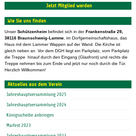
Jetzt Mitglied werden
Wie Sie uns finden
Unser
Schützenheim
befindet sich in der
F
rankenstraße 29,
38116 Braunschweig-Lamme
, im Dorfgemeinschaftshaus, das
Haus mit dem Lammer Wappen auf der Wand. Die Kirche ist
gleich neben an. Vor dem DGH liegt ein Parkplatz, vom Parkplatz
die Treppe hinauf durch den Eingang (Glasfront) und rechts die
Treppe nehmen bis zum Ende und jetzt nur noch durch die Tür.
Herzlich Willkommen!
Aktuelles aus dem Verein
Jahreshauptversammlung 2025
Jahreshauptversammlung 2024
Königsscheibe anbringen
Maifest 2023
Jahreshauptversammlung 2023