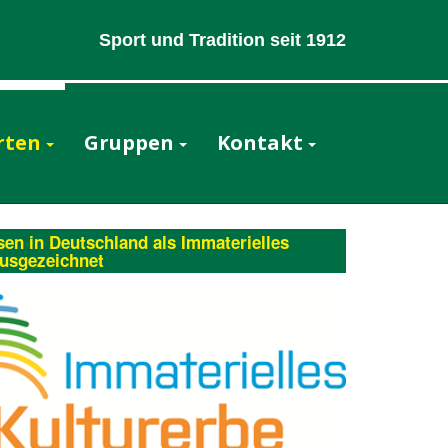
Sport und Tradition seit 1912
rten
Gruppen
Kontakt
en in Deutschland als Immaterielles
ausgezeichnet