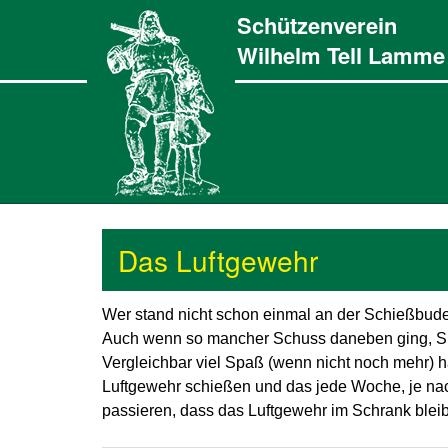
Schützenverein
Wilhelm Tell Lamme 
Das Luftgewehr
Wer stand nicht schon einmal an der Schießbude 
Auch wenn so mancher Schuss daneben ging, Sp
Vergleichbar viel Spaß (wenn nicht noch mehr) h
Luftgewehr schießen und das jede Woche, je nac
passieren, dass das Luftgewehr im Schrank bleib