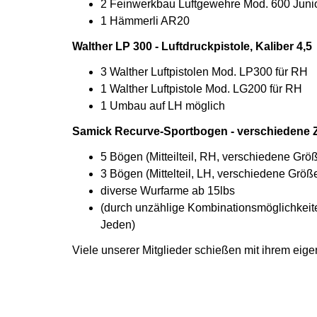
2 Feinwerkbau Luftgewehre Mod. 600 Juni
1 Hämmerli AR20
Walther LP 300 - Luftdruckpistole, Kaliber 4,5
3 Walther Luftpistolen Mod. LP300 für RH
1 Walther Luftpistole Mod. LG200 für RH
1 Umbau auf LH möglich
Samick Recurve-Sportbogen - verschiedene Z
5 Bögen (Mitteilteil, RH, verschiedene Grö
3 Bögen (Mittelteil, LH, verschiedene Größ
diverse Wurfarme ab 15lbs
(durch unzählige Kombinationsmöglichkeite
Jeden)
Viele unserer Mitglieder schießen mit ihrem eige