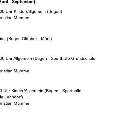
April - September)
:
:00 Uhr Kinder/Allgemein (Bogen)
hristian Mumme
sion (Bogen Oktober - März)
:00 Uhr Allgemein (Bogen - Sporthalle Grundschule
hristian Mumme
30 Uhr Kinder/Allgemein (Bogen - Sporthalle
e Lehndorf)
hristian Mumme