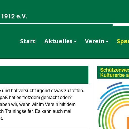
1912 e.V.
Start
Aktuelles
Verein
Spa
Schützenwes
Kulturerbe 
und hat versucht irgend etwas zu treffen.
aß hat es trotzdem gemacht oder?
aben wir, wenn wir im Verein mit dem
h Trainingseifer. Es kann auch mal
t.