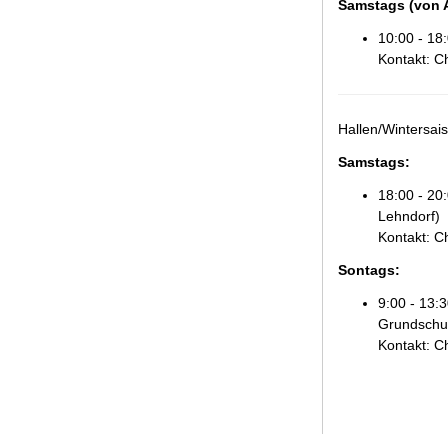
Samstags
(von 
10:00 - 18
Kontakt: C
Hallen/Wintersai
Samstags
:
18:00 - 20
Lehndorf)
Kontakt: C
Sontags
:
9:00 - 13:
Grundschul
Kontakt: C