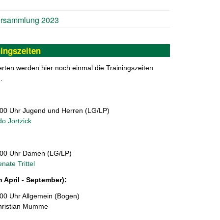
ersammlung 2023
ingszeiten
ierten werden hier noch einmal die Trainingszeiten
.
:00 Uhr Jugend und Herren (LG/LP)
o Jortzick
:00 Uhr Damen (LG/LP)
nate Trittel
 April - September):
:00 Uhr Allgemein (Bogen)
hristian Mumme