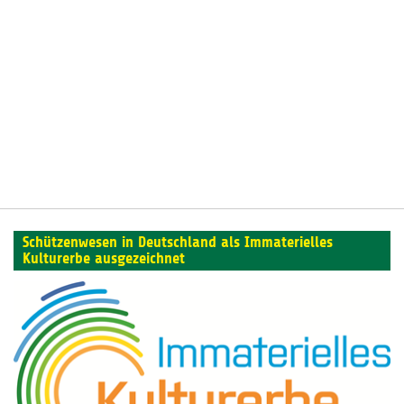
Schützenwesen in Deutschland als Immaterielles
Kulturerbe ausgezeichnet