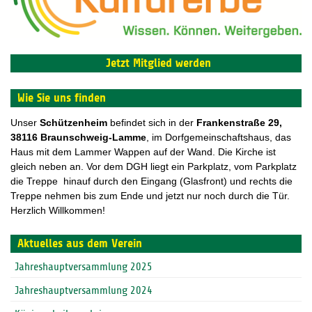
Jetzt Mitglied werden
Wie Sie uns finden
Unser
Schützenheim
befindet sich in der
F
rankenstraße 29,
38116 Braunschweig-Lamme
, im Dorfgemeinschaftshaus, das
Haus mit dem Lammer Wappen auf der Wand. Die Kirche ist
gleich neben an. Vor dem DGH liegt ein Parkplatz, vom Parkplatz
die Treppe hinauf durch den Eingang (Glasfront) und rechts die
Treppe nehmen bis zum Ende und jetzt nur noch durch die Tür.
Herzlich Willkommen!
Aktuelles aus dem Verein
Jahreshauptversammlung 2025
Jahreshauptversammlung 2024