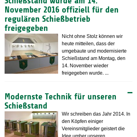
Schießstand wurde am 14.
November 2016 offiziell für den
regulären Schießbetrieb
freigegeben
Nicht ohne Stolz können wir
heute mitteilen, dass der
umgebaute und modernisierte
Schießstand am Montag, den
14. November wieder
freigegeben wurde. ...
Modernste Technik für unseren
Schießstand
Wir schreiben das Jahr 2014. In
den Köpfen einiger
Vereinsmitglieder geistert die
Idee umher unseren